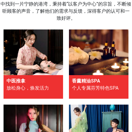
中找到一片宁静的港湾，秉持着“以客户为中心”的宗旨，不断倾
听顾客的声音，了解他们的需求与反馈，深得客户的认可和一
致好评。
中医推拿
香薰精油SPA
放松身心，焕发活力
个人专属芬芳特色SPA