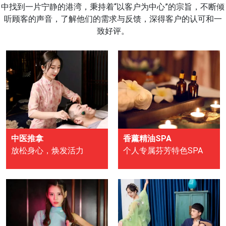
中找到一片宁静的港湾，秉持着“以客户为中心”的宗旨，不断倾
听顾客的声音，了解他们的需求与反馈，深得客户的认可和一
致好评。
中医推拿
香薰精油SPA
放松身心，焕发活力
个人专属芬芳特色SPA